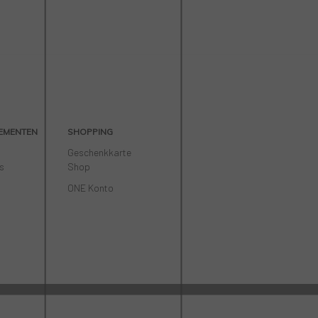
EMENTEN
SHOPPING
t
Geschenkkarte
is
Shop
ONE Konto