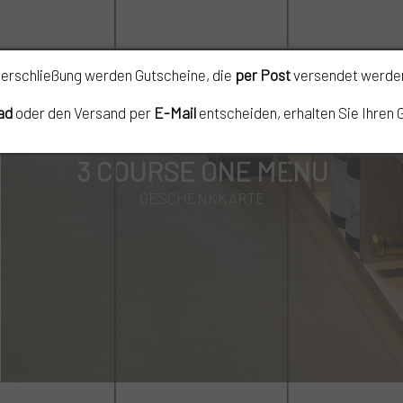
erschließung werden Gutscheine, die
per Post
versendet werden
ad
oder den Versand per
E-Mail
entscheiden, erhalten Sie Ihren
3 COURSE ONE MENU
GESCHENKKARTE