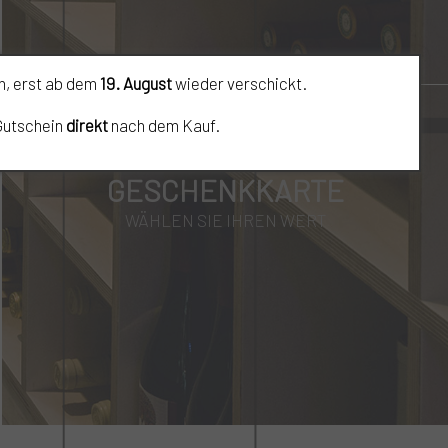
, erst ab dem
19. August
wieder verschickt.
 Gutschein
direkt
nach dem Kauf.
GESCHENKKARTE
WÄHLEN SIE IHREN WERT