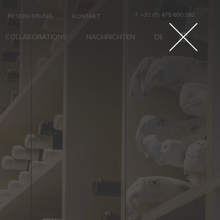
T. +31 (0) 475 600 262
RESERVIERUNG
KONTAKT
COLLABORATIONS
NACHRICHTEN
DE