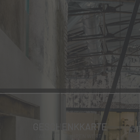
GESCHENKKARTE
WÄHLEN SIE IHREN WERT