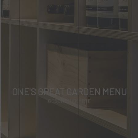
ONE'S GREAT GARDEN MENU
GESCHENKKARTE