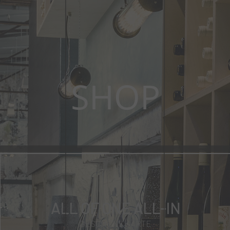
SHOP
ALL OF ONE ALL-IN
GESCHENKKARTE