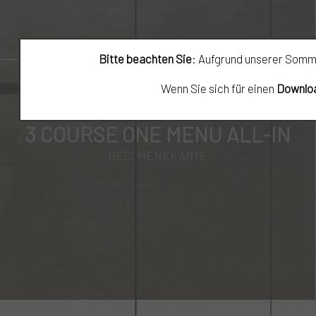
Bitte beachten Sie
: Aufgrund unserer Somm
Wenn Sie sich für einen
Downlo
3 COURSE ONE MENU ALL-IN
GESCHENKKARTE