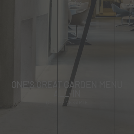
ONE'S GREAT GARDEN MENU
ALL-IN
GESCHENKKARTE