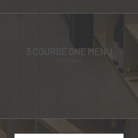
3 COURSE ONE MENU
GIFT CARD