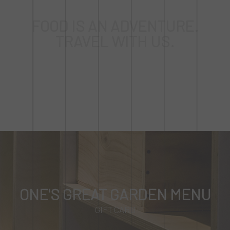
FOOD IS AN ADVENTURE.
TRAVEL WITH US.
ONE'S GREAT GARDEN MENU
GIFT CARD