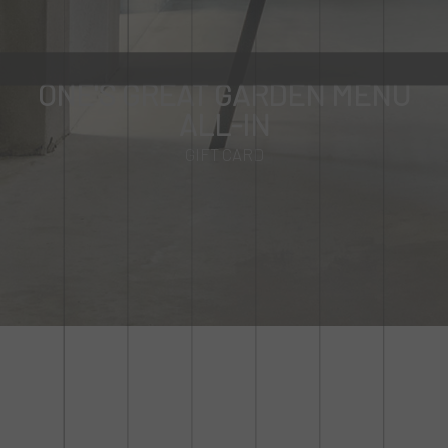
ONE'S GREAT GARDEN MENU
ALL-IN
GIFT CARD