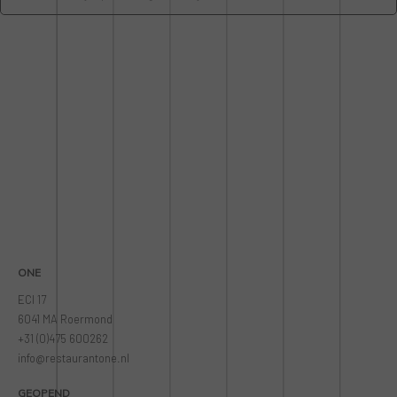
ONE
ECI 17
6041 MA Roermond
+31 (0)475 600262
info@restaurantone.nl
GEOPEND