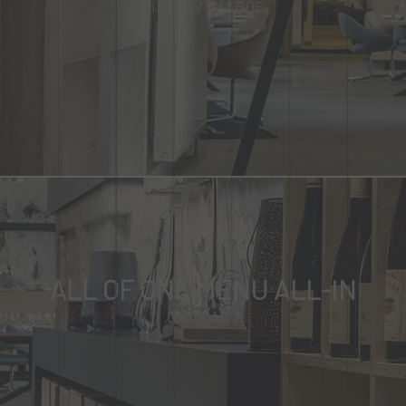
KIES UW WAARDE
ALL OF ONE MENU ALL-IN
GIFT CARD