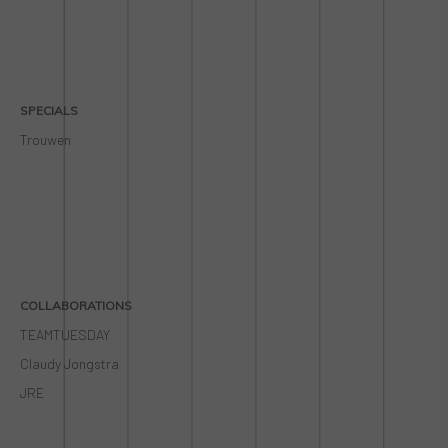
SPECIALS
Trouwen
COLLABORATIONS
TEAMTUESDAY
Claudy Jongstra
JRE