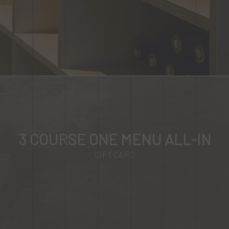
3 COURSE ONE MENU ALL-IN
GIFT CARD