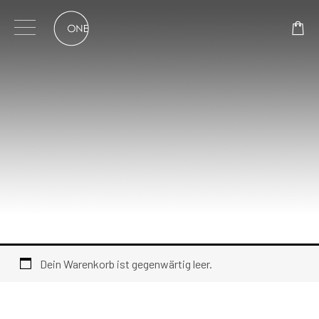
Skip
to
content
Dein Warenkorb ist gegenwärtig leer.