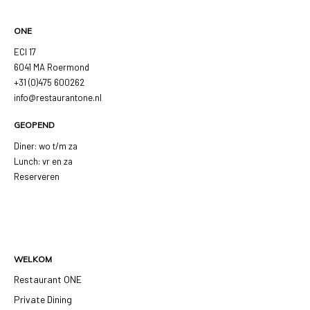
ONE
ECI 17
6041 MA Roermond
+31 (0)475 600262
info@restaurantone.nl
GEOPEND
Diner: wo t/m za
Lunch: vr en za
Reserveren
WELKOM
Restaurant ONE
Private Dining