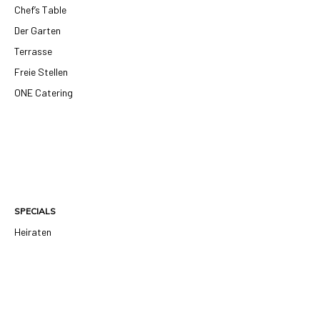
Chef’s Table
Der Garten
Terrasse
Freie Stellen
ONE Catering
SPECIALS
Heiraten