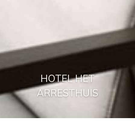
HOTEL HET
ARRESTHUIS