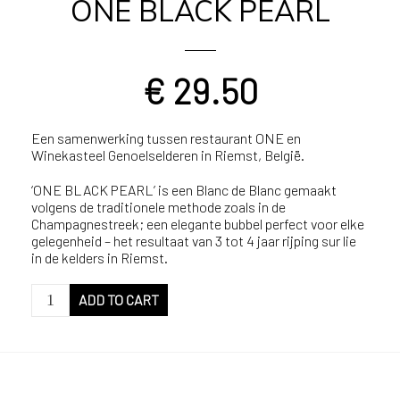
ONE BLACK PEARL
€
29.50
Een samenwerking tussen restaurant ONE en
Winekasteel Genoelselderen in Riemst, België.
‘ONE BLACK PEARL’ is een Blanc de Blanc gemaakt
volgens de traditionele methode zoals in de
Champagnestreek; een elegante bubbel perfect voor elke
gelegenheid – het resultaat van 3 tot 4 jaar rijping sur lie
in de kelders in Riemst.
ONE
ADD TO CART
BLACK
PEARL
quantity