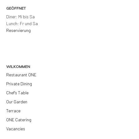
GEÖFFNET
Diner: Mi bis Sa
Lunch: Fr und Sa
Reservierung
WILKOMMEN
Restaurant ONE
Private Dining
Chef’s Table
Our Garden
Terrace
ONE Catering
Vacancies