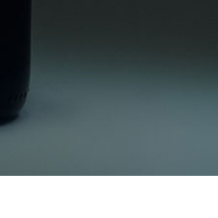
AURANT ONE